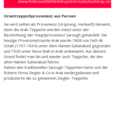
/www/htdocs/w00d30e4/drupal/includes/bootstrap.inc
).
Orientteppichprovenienz aus Persien
Sie wird selten als Provenienz (Ursprung, Herkunft) benannt,
denn die Arak-Teppiche werden meist unter der
Bezeichnung der Hauptprovenienz Sarough gehandelt. Die
heutige Provinzmetropole Arak wurde 1808 von Fath Ali
Schah (1797-1834) unter dem Namen Sultanabad gegründet
und 1926 unter Resa Shah in Arak umbenannt. Aus diesem
Grund findet man hin und wieder auch Teppiche, die den
alten Namen Sultanabad führen.
Neben den traditionellen Sarough-Teppichen hatte sich die
frühere Firma Ziegler & Co in Arak niedergelassen und
produzierte die so genannten Ziegler-Teppiche.