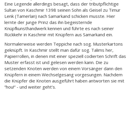
Eine Legende allerdings besagt, dass der tributpflichtige
Sultan von Kaschmir 1398 seinen Sohn als Geisel zu Timur
Lenk (Tamerlan) nach Samarkand schicken musste. Hier
lernte der junge Prinz das ihn begeisternde
Knüpfkunsthandwerk kennen und führte es nach seiner
Rückkehr in Kaschmir mit Knüpfern aus Samarkand ein.
Normalerweise werden Teppiche nach sog. Musterkartons
geknüpft. In Kaschmir stellt man dafür sog. Talims her,
Papierrollen, in denen mit einer speziell codierten Schrift das
Muster erfasst ist und gelesen werden kann. Die zu
setzenden Knoten werden von einem Vorsänger dann den
Knüpfern in einem Wechselgesang vorgesungen. Nachdem
die Knüpfer die Knoten ausgeführt haben antworten sie mit
“hou!“ - und weiter geht’s.