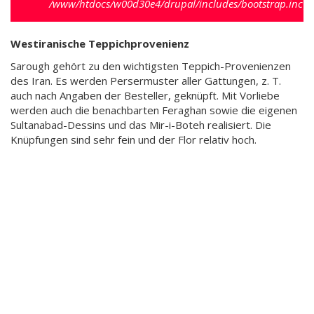
/www/htdocs/w00d30e4/drupal/includes/bootstrap.inc
).
Westiranische Teppichprovenienz
Sarough gehört zu den wichtigsten Teppich-Provenienzen
des Iran. Es werden Persermuster aller Gattungen, z. T.
auch nach Angaben der Besteller, geknüpft. Mit Vorliebe
werden auch die benachbarten Feraghan sowie die eigenen
Sultanabad-Dessins und das Mir-i-Boteh realisiert. Die
Knüpfungen sind sehr fein und der Flor relativ hoch.