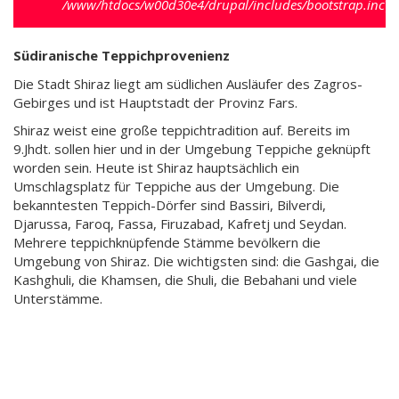
/www/htdocs/w00d30e4/drupal/includes/bootstrap.inc
).
Südiranische Teppichprovenienz
Die Stadt Shiraz liegt am südlichen Ausläufer des Zagros-
Gebirges und ist Hauptstadt der Provinz Fars.
Shiraz weist eine große teppichtradition auf. Bereits im
9.Jhdt. sollen hier und in der Umgebung Teppiche geknüpft
worden sein. Heute ist Shiraz hauptsächlich ein
Umschlagsplatz für Teppiche aus der Umgebung. Die
bekanntesten Teppich-Dörfer sind Bassiri, Bilverdi,
Djarussa, Faroq, Fassa, Firuzabad, Kafretj und Seydan.
Mehrere teppichknüpfende Stämme bevölkern die
Umgebung von Shiraz. Die wichtigsten sind: die Gashgai, die
Kashghuli, die Khamsen, die Shuli, die Bebahani und viele
Unterstämme.