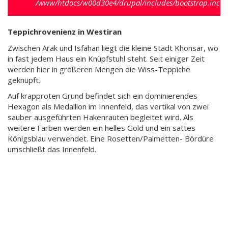
/www/htdocs/w00d30e4/drupal/includes/bootstrap.inc
).
Teppichrovenienz in Westiran
Zwischen Arak und Isfahan liegt die kleine Stadt Khonsar, wo
in fast jedem Haus ein Knüpfstuhl steht. Seit einiger Zeit
werden hier in größeren Mengen die Wiss-Teppiche
geknüpft.
Auf krapproten Grund befindet sich ein dominierendes
Hexagon als Medaillon im Innenfeld, das vertikal von zwei
sauber ausgeführten Hakenrauten begleitet wird. Als
weitere Farben werden ein helles Gold und ein sattes
Königsblau verwendet. Eine Rosetten/Palmetten- Bördüre
umschließt das Innenfeld.